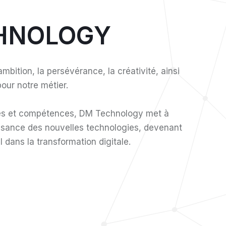
HNOLOGY
bition, la persévérance, la créativité, ainsi
our notre métier.
nes et compétences, DM Technology met à
issance des nouvelles technologies, devenant
l dans la transformation digitale.