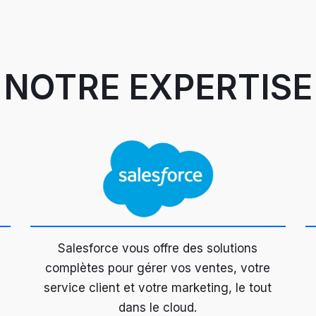
NOTRE EXPERTISE
e
Salesforce vous offre des solutions
complètes pour gérer vos ventes, votre
service client et votre marketing, le tout
dans le cloud.