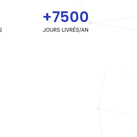
+
7500
S
JOURS LIVRÉS/AN