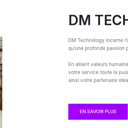
DM TEC
DM Technology incarne l’am
qu’une profonde passion p
En alliant valeurs humai
votre service toute la pu
ainsi votre partenaire idéa
EN SAVOIR PLUS